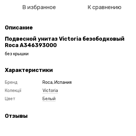
В избранное
К сравнению
Описание
Подвесной унитаз Victoria безободковый
Roca A346393000
без крышки
Характеристики
Бренд
Roca, Испания
Колекції
Victoria
Цвет
Белый
Отзывы