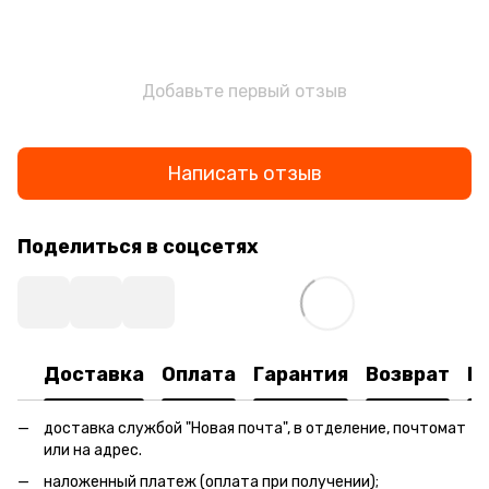
Добавьте первый отзыв
Написать отзыв
Поделиться в соцсетях
Доставка
Оплата
Гарантия
Возврат
К
доставка службой "Новая почта", в отделение, почтомат
или на адрес.
наложенный платеж (оплата при получении);