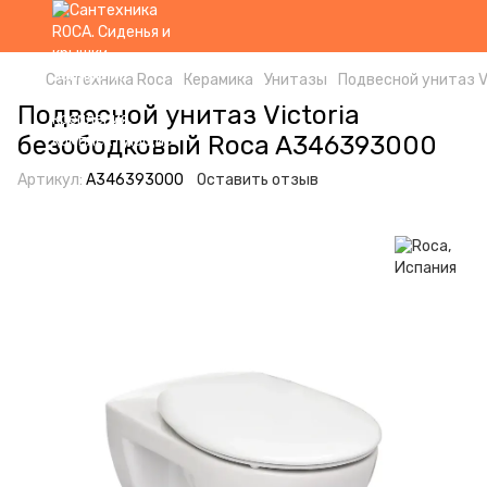
Сантехника Roca
Керамика
Унитазы
Подвесной унитаз V
Подвесной унитаз Victoria
безободковый Roca A346393000
Артикул:
A346393000
Оставить отзыв