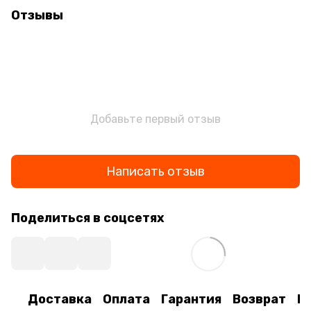
Отзывы
Добавьте первый отзыв
Написать отзыв
Поделиться в соцсетях
Доставка
Оплата
Гарантия
Возврат
К