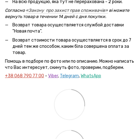
На всю продукцію, яка тут не перерахована - 2 роки.
Согласно
«Закону про захист прав споживачів»
ві можете
вернуть товар в течении 14 дней с дня покупки.
Возврат товара осуществляется службой доставки
"Новая почта".
Возврат стоимости товара осуществляется в срок до 7
дней тем же способом, каким біла совершена оплата за
товар.
Помощь в подборе по фото или по описанию. Можно написать
что Вас интересует, скинуть фото, проверим, подберем.
+38 068 790 77 00
-
Viber
,
Telegram
,
WhatsApp