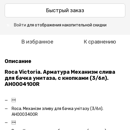
Быстрый заказ
Войти
для отображения накопительной скидки
%
В избранное
К сравнению
Описание
Roca Victoria. Арматура Механизм слива
для бачка унитаза, с кнопками (3/6л).
AH0004100R

Roca. Механізм зливу для бачка унітазу (3/6л).
AH0003400R
