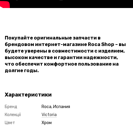
Покупайте оригинальные запчасти в
брендовом интернет-магазине Roca Shop – вы
будете уверены в совместимости с изделием,
высоком качестве и гарантии надежности,
что обеспечит комфортное пользование на
долгие годы.
Характеристики
Бренд
Roca, Испания
Колекції
Victoria
Цвет
Хром