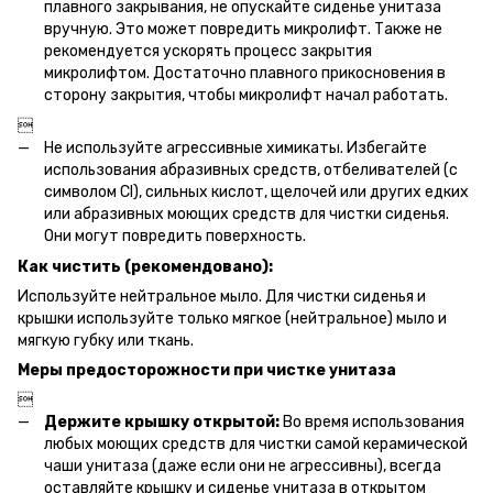
плавного закрывания, не опускайте сиденье унитаза
вручную. Это может повредить микролифт. Также не
рекомендуется ускорять процесс закрытия
микролифтом. Достаточно плавного прикосновения в
сторону закрытия, чтобы микролифт начал работать.

Не используйте агрессивные химикаты. Избегайте
использования абразивных средств, отбеливателей (с
символом Cl), сильных кислот, щелочей или других едких
или абразивных моющих средств для чистки сиденья.
Они могут повредить поверхность.
Как чистить (рекомендовано):
Используйте нейтральное мыло. Для чистки сиденья и
крышки используйте только мягкое (нейтральное) мыло и
мягкую губку или ткань.
Меры предосторожности при чистке унитаза

Держите крышку открытой:
Во время использования
любых моющих средств для чистки самой керамической
чаши унитаза (даже если они не агрессивны), всегда
оставляйте крышку и сиденье унитаза в открытом