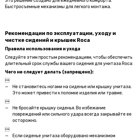
Это решение создано для ежедневного комфорта.
Быстросъемные механизмы для легкого монтажа.
Рекомендации по эксплуатации, уходу и
чистке сидений и крышек Roca
Правила использования и ухода
Следуйте этим простым рекомендациям, чтобы обеспечить
длительный срок службы вашего сидения для унитаза Roca:
Чего не следует делать (запрещено):

Не становитесь ногами на сиденье или крышку унитаза.
Это может привести к поломке изделия или травме.

Не бросайте крышку сиденья. Во избежание
повреждений или сильного удара всегда закрывайте ее
осторожно.

Если сиденье унитаза оборудовано механизмом