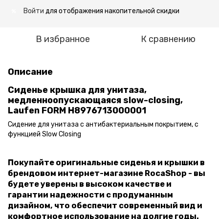
Войти
для отображения накопительной скидки
%
В избранное
К сравнению
Описание
Сиденье крышка для унитаза,
медленноопускающаяся slow-closing,
Laufen FORM H8976713000001
Сидение для унитаза с антибактериальным покрытием, с
функцией Slow Closing
Покупайте оригинальные сиденья и крышки в
брендовом интернет-магазине RocaShop - вы
будете уверены в высоком качестве и
гарантии надежности с продуманным
дизайном, что обеспечит современный вид и
комфортное использование на долгие годы.