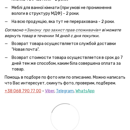
Меблі для ванної кімнати (при умові не проникнення
вологи в структуру МДФ) - 2 роки;
На всю продукцію, яка тут не перерахована - 2 роки.
Согласно
«Закону про захист прав споживачів»
ві можете
вернуть товар в течении 14 дней с дня покупки.
Возврат товара осуществляется службой доставки
"Новая почта".
Возврат стоимости товара осуществляется в срок до 7
дней тем же способом, каким біла совершена оплата за
товар.
Помощь в подборе по фото или по описанию. Можно написать
что Вас интересует, скинуть фото, проверим, подберем.
+38 068 790 77 00
-
Viber
,
Telegram
,
WhatsApp