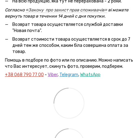
На всю продукцію, яка тут не перерахована - 2 роки.
Согласно
«Закону про захист прав споживачів»
ві можете
вернуть товар в течении 14 дней с дня покупки.
Возврат товара осуществляется службой доставки
"Новая почта".
Возврат стоимости товара осуществляется в срок до 7
дней тем же способом, каким біла совершена оплата за
товар.
Помощь в подборе по фото или по описанию. Можно написать
что Вас интересует, скинуть фото, проверим, подберем.
+38 068 790 77 00
-
Viber
,
Telegram
,
WhatsApp