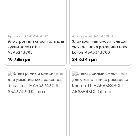
Артикул: A5A3243C00
Артикул: A5A3343C00
Электронный смеситель для
Электронный смеситель для
кухни Roca Loft-E
умывальника раковины Roca
A5A3243C00
Loft-E A5A3343C00
19 735 грн
24 634 грн