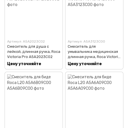
Артикул: A5A2023C02
Артикул: A5A3123C00
Смеситель для душа с
Смеситель для
лейкой, длинная ручка, Roca
умывальника медицинская
Victoria Pro A5A2023C02
длинная ручка, Roca Victoria
Pro A5A3123C00
Цену уточняйте
Цену уточняйте