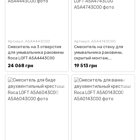
Артикул: A5A4443C00
Артикул: A5A4743C00
Смеситель на 3 отверстия
Смеситель на стену для
для умывальника раковины
умывальника раковины,
Roca LOFT A5A4443C00
скрытый монтаж,
двухвентильный, Roca LOFT
24 068 грн
19 513 грн
A5A4743C00