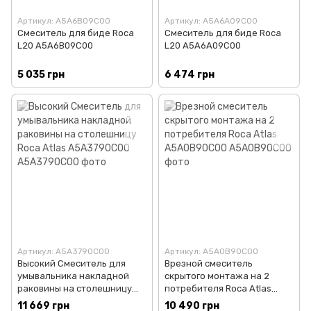
Артикул: A5A6B09C00
Артикул: A5A6A09C00
Смеситель для биде Roca
Смеситель для биде Roca
L20 A5A6B09C00
L20 A5A6A09C00
5 035 грн
6 474 грн
Артикул: A5A3790C00
Артикул: A5A0B90C00
Высокий Смеситель для
Врезной смеситель
умывальника накладной
скрытого монтажа на 2
раковины на столешницу
потребителя Roca Atlas
Roca Atlas A5A3790C00
A5A0B90C00
11 669 грн
10 490 грн