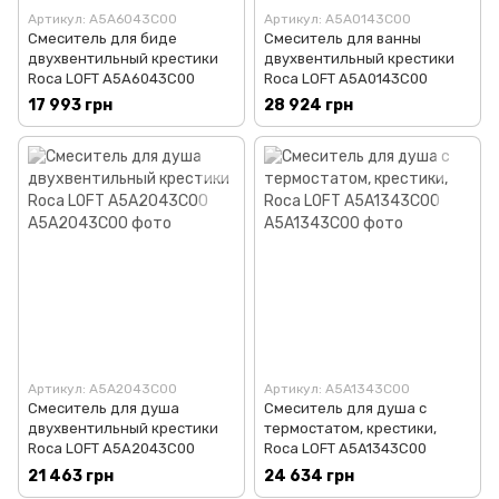
Артикул: A5A6043C00
Артикул: A5A0143C00
Смеситель для биде
Смеситель для ванны
двухвентильный крестики
двухвентильный крестики
Roca LOFT A5A6043C00
Roca LOFT A5A0143C00
17 993 грн
28 924 грн
Артикул: A5A2043C00
Артикул: A5A1343C00
Смеситель для душа
Смеситель для душа с
двухвентильный крестики
термостатом, крестики,
Roca LOFT A5A2043C00
Roca LOFT A5A1343C00
21 463 грн
24 634 грн