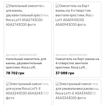
Артикул: A5A2743C00
Артикул: A5A0943C00
Напольный смеситель для
Смеситель на борт ванны на
ванны, двухвентильный
4 отверстия, вентили
крестики, Roca Loft
крестики, Roca Loft
A5A2743C00
A5A0943C00
78 702 грн
37 088 грн