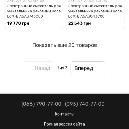
Артикул: A5A3743C00
Артикул: A5A3843C00
Электронный смеситель для
Электронный смеситель для
умывальника раковины Roca
умывальника раковины Roca
Loft-E A5A3743C00
Loft-E A5A3843C00
19 778 грн
22 543 грн
Показать еще 20 товаров
Назад
Вперед
1
из 3
(068) 790-77-00
(093) 740-77-00
Контакты
Полная версия сайта