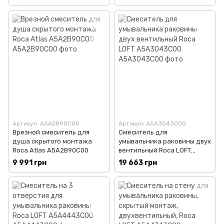
Артикул: A5A2B90C00
Артикул: A5A3043C00
Врезной смеситель для
Смеситель для
душа скрытого монтажа
умывальника раковины двух
Roca Atlas A5A2B90C00
вентильный Roca LOFT
A5A3043C00
9 991 грн
19 663 грн