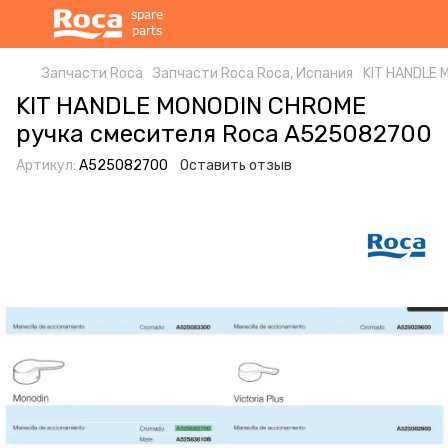
Запчасти Roca
Запчасти Roca Roca, Испания
KIT HANDLE 
KIT HANDLE MONODIN CHROME
ручка смесителя Roca A525082700
Артикул:
A525082700
Оставить отзыв