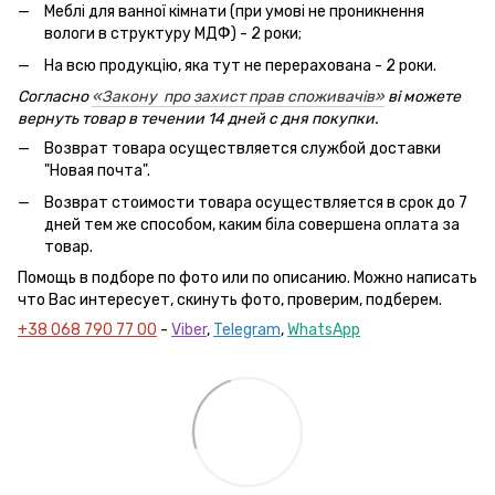
Меблі для ванної кімнати (при умові не проникнення
вологи в структуру МДФ) - 2 роки;
На всю продукцію, яка тут не перерахована - 2 роки.
Согласно
«Закону про захист прав споживачів»
ві можете
вернуть товар в течении 14 дней с дня покупки.
Возврат товара осуществляется службой доставки
"Новая почта".
Возврат стоимости товара осуществляется в срок до 7
дней тем же способом, каким біла совершена оплата за
товар.
Помощь в подборе по фото или по описанию. Можно написать
что Вас интересует, скинуть фото, проверим, подберем.
+38 068 790 77 00
-
Viber
,
Telegram
,
WhatsApp