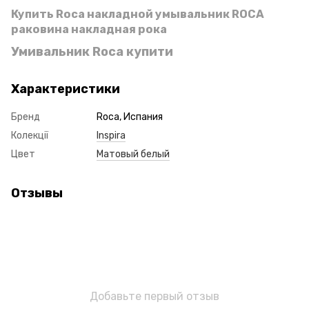
Купить Roca накладной умывальник ROCA
раковина накладная рока
Умивальник Roca купити
Характеристики
Бренд
Roca, Испания
Колекції
Inspira
Цвет
Матовый белый
Отзывы
Добавьте первый отзыв