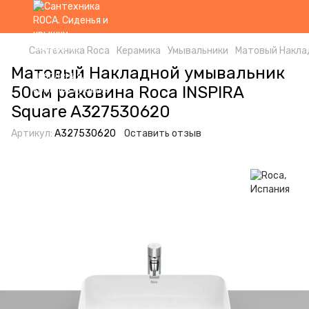
Сантехника Roca
Керамика
Умывальники
Матовый Наклад
Матовый Накладной умывальник
50см раковина Roca INSPIRA
Square A327530620
Артикул:
A327530620
Оставить отзыв