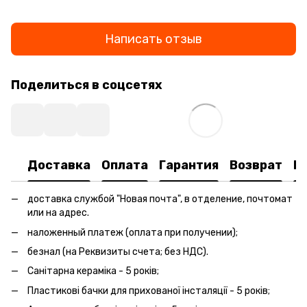
Написать отзыв
Поделиться в соцсетях
Доставка
Оплата
Гарантия
Возврат
К
доставка службой "Новая почта", в отделение, почтомат
или на адрес.
наложенный платеж (оплата при получении);
безнал (на Реквизиты счета; без НДС).
Санітарна кераміка - 5 років;
Пластикові бачки для прихованої інсталяції - 5 років;