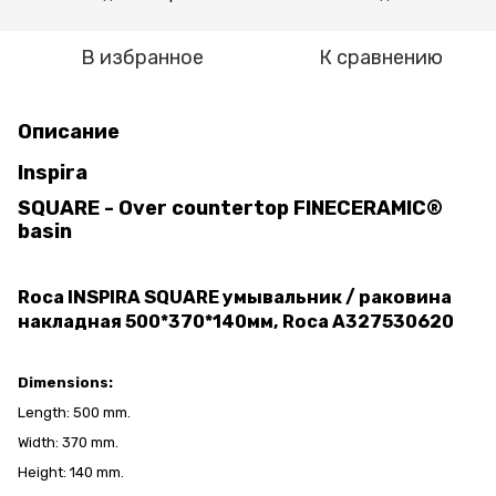
В избранное
К сравнению
Описание
Inspira
SQUARE - Over countertop FINECERAMIC®
basin
Roca INSPIRA SQUARE умывальник / раковина
накладная 500*370*140мм, Roca A327530620
Dimensions:
Length: 500 mm.
Width: 370 mm.
Height: 140 mm.