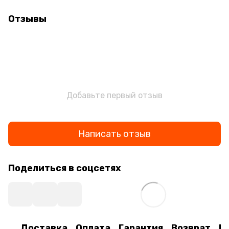
Отзывы
Добавьте первый отзыв
Написать отзыв
Поделиться в соцсетях
Доставка
Оплата
Гарантия
Возврат
К