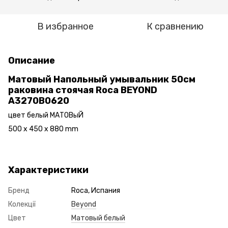
В избранное
К сравнению
Описание
Матовый Напольный умывальник 50см
раковина стоячая Roca BEYOND
A3270B0620
цвет белый МАТОВыЙ
500 x 450 x 880 mm
Характеристики
Бренд
Roca, Испания
Колекції
Beyond
Цвет
Матовый белый