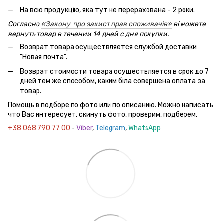
На всю продукцію, яка тут не перерахована - 2 роки.
Согласно
«Закону про захист прав споживачів»
ві можете
вернуть товар в течении 14 дней с дня покупки.
Возврат товара осуществляется службой доставки
"Новая почта".
Возврат стоимости товара осуществляется в срок до 7
дней тем же способом, каким біла совершена оплата за
товар.
Помощь в подборе по фото или по описанию. Можно написать
что Вас интересует, скинуть фото, проверим, подберем.
+38 068 790 77 00
-
Viber
,
Telegram
,
WhatsApp