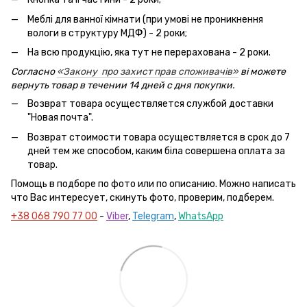
Меблі для ванної кімнати (при умові не проникнення
вологи в структуру МДФ) - 2 роки;
На всю продукцію, яка тут не перерахована - 2 роки.
Согласно
«Закону про захист прав споживачів»
ві можете
вернуть товар в течении 14 дней с дня покупки.
Возврат товара осуществляется службой доставки
"Новая почта".
Возврат стоимости товара осуществляется в срок до 7
дней тем же способом, каким біла совершена оплата за
товар.
Помощь в подборе по фото или по описанию. Можно написать
что Вас интересует, скинуть фото, проверим, подберем.
+38 068 790 77 00
-
Viber
,
Telegram
,
WhatsApp