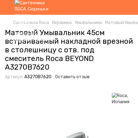
Сантехника Roca
Керамика
Умывальники
Матовый Умывал
Матовый Умывальник 45см
встраиваемый накладной врезной
в столешницу с отв. под
смеситель Roca BEYOND
A3270B7620
Артикул:
A3270B7620
Оставить отзыв