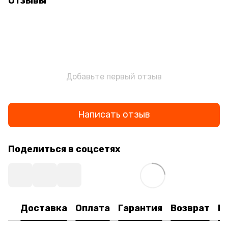
Отзывы
Добавьте первый отзыв
Написать отзыв
Поделиться в соцсетях
Доставка
Оплата
Гарантия
Возврат
К