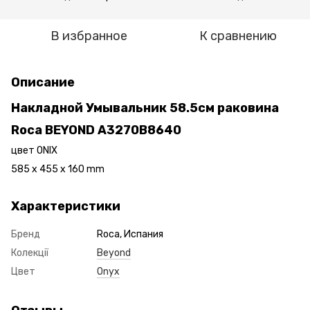
В избранное
К сравнению
Описание
Накладной Умывальник 58.5см раковина
Roca BEYOND A3270B8640
цвет ONIX
585 x 455 x 160 mm
Характеристики
Бренд
Roca, Испания
Колекції
Beyond
Цвет
Onyx