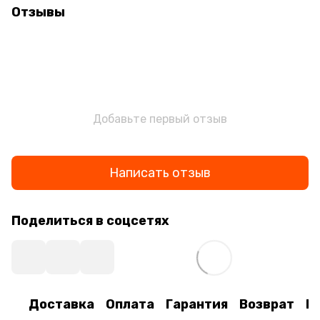
Отзывы
Добавьте первый отзыв
Написать отзыв
Поделиться в соцсетях
Доставка
Оплата
Гарантия
Возврат
К