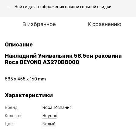
Войти
для отображения накопительной скидки
%
В избранное
К сравнению
Описание
Накладний Умивальник 58.5см раковина
Roca BEYOND A3270B8000
585 x 455 x 160 mm
Характеристики
Бренд
Roca, Испания
Колекції
Beyond
Цвет
Белый