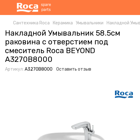
Сантехника Roca
Керамика
Умывальники
Накладной Умыв
Накладной Умывальник 58.5см
раковина с отверстием под
смеситель Roca BEYOND
A3270B8000
Артикул:
A3270B8000
Оставить отзыв