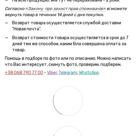
На всю продукцію, яка тут не перерахована - 2 роки.
Согласно
«Закону про захист прав споживачів»
ві можете
вернуть товар в течении 14 дней с дня покупки.
Возврат товара осуществляется службой доставки
"Новая почта".
Возврат стоимости товара осуществляется в срок до 7
дней тем же способом, каким біла совершена оплата за
товар.
Помощь в подборе по фото или по описанию. Можно написать
что Вас интересует, скинуть фото, проверим, подберем.
+38 068 790 77 00
-
Viber
,
Telegram
,
WhatsApp