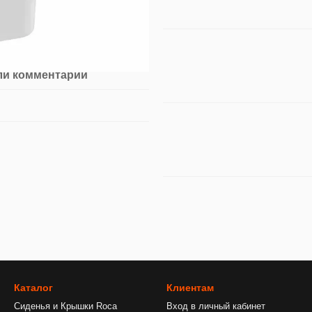
ли комментарий
Каталог
Клиентам
Сиденья и Крышки Roca
Вход в личный кабинет