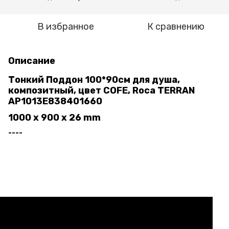
В избранное
К сравнению
Описание
Тонкий Поддон 100*90см для душа,
композитный, цвет COFE, Roca TERRAN
AP1013E838401660
1000 x 900 x 26 mm
----