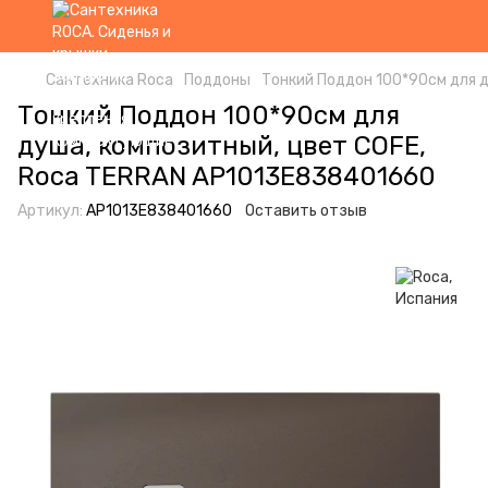
Сантехника Roca
Поддоны
Тонкий Поддон 100*90см для 
Тонкий Поддон 100*90см для
душа, композитный, цвет COFE,
Roca TERRAN AP1013E838401660
Артикул:
AP1013E838401660
Оставить отзыв