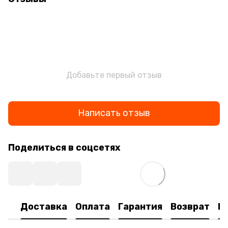
Добавьте первый отзыв
Написать отзыв
Поделиться в соцсетях
Доставка
Оплата
Гарантия
Возврат
К