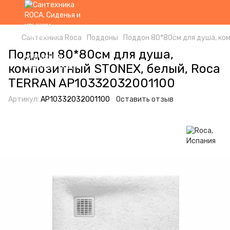
Сантехника Roca
Поддоны
Поддон 80*80см для душа, ко
Поддон 80*80см для душа,
композитный STONEX, белый, Roca
TERRAN AP10332032001100
Артикул:
AP10332032001100
Оставить отзыв