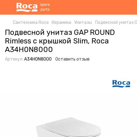
Сантехника Roca
Керамика
Унитазы
Подвесной унитаз G
Подвесной унитаз GAP ROUND
Rimless с крышкой Slim, Roca
A34H0N8000
Артикул:
A34H0N8000
Оставить отзыв