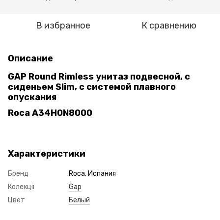
В избранное
К сравнению
Описание
GAP Round Rimless унитаз подвесной, с
сиденьем Slim, с системой плавного
опускания
Roca A34H0N8000
Характеристики
Бренд
Roca, Испания
Колекції
Gap
Цвет
Белый