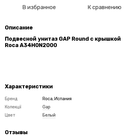
В избранное
К сравнению
Описание
Подвесной унитаз GAP Round с крышкой
Roca A34H0N2000
Характеристики
Бренд
Roca, Испания
Колекції
Gap
Цвет
Белый
Отзывы