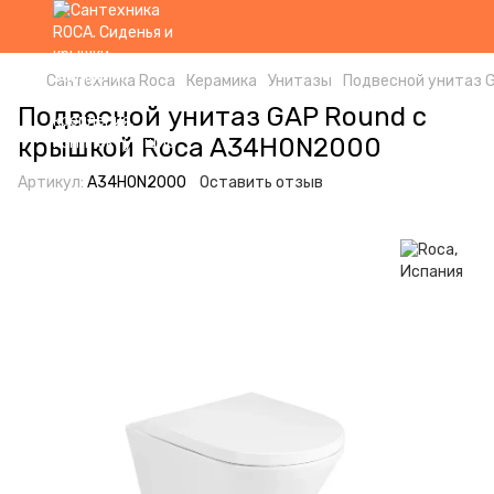
Сантехника Roca
Керамика
Унитазы
Подвесной унитаз 
Подвесной унитаз GAP Round с
крышкой Roca A34H0N2000
Артикул:
A34H0N2000
Оставить отзыв