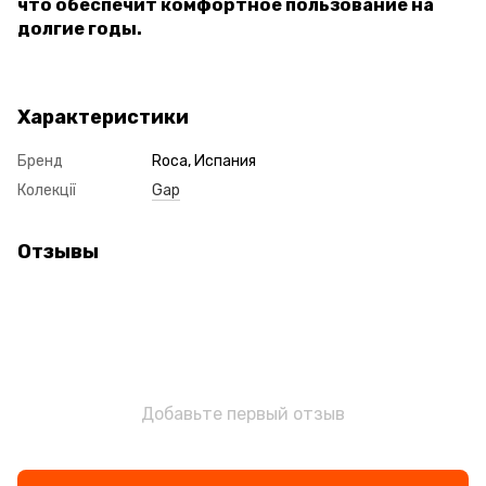
что обеспечит комфортное пользование на
долгие годы.
Характеристики
Бренд
Roca, Испания
Колекції
Gap
Отзывы
Добавьте первый отзыв