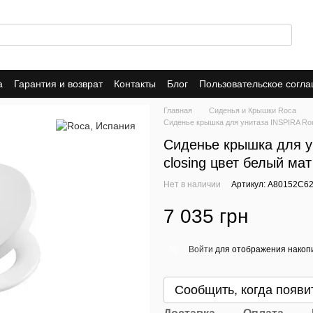
а
Гарантия и возврат
Контакты
Блог
Пользовательское согл
Главная
Сиденья и Крышки Roca
Сиденье крышка для унитаза INSPIRA Rou
Сиденье крышка для у
closing цвет белый ма
Нет в наличии
Артикул: A80152C6
7 035 грн
Войти
для отображения накопи
%
Сообщить, когда появи