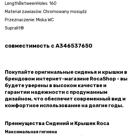
LengthBetweenHoles: 160
Materiał zawiasów: Chromowany mosiądz
Przeznaczenie: Miska WC
Supralit®
совместимость с A346537650
Покупайте оригинальные сиденья и крышки в
брендовом интернет-магазине RocaShop - вы
будете уверены в высоком качестве и
гарантии надежности с продуманным
дизайном, что обеспечит современный вид и
комфортное использование на долгие годы.
Преимущества Сидений и Крышек Roca
Максимальная гигиена