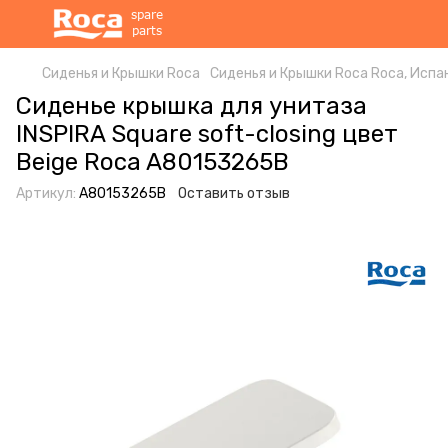
Сиденья и Крышки Roca
Сиденья и Крышки Roca Roca, Испа
Сиденье крышка для унитаза
INSPIRA Square soft-closing цвет
Beige Roca A80153265B
Артикул:
A80153265B
Оставить отзыв