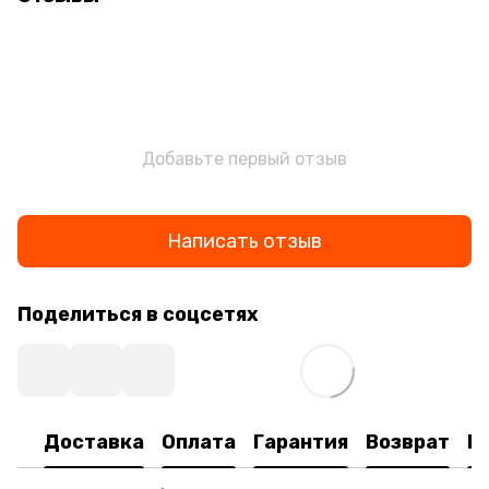
Добавьте первый отзыв
Написать отзыв
Поделиться в соцсетях
Доставка
Оплата
Гарантия
Возврат
К