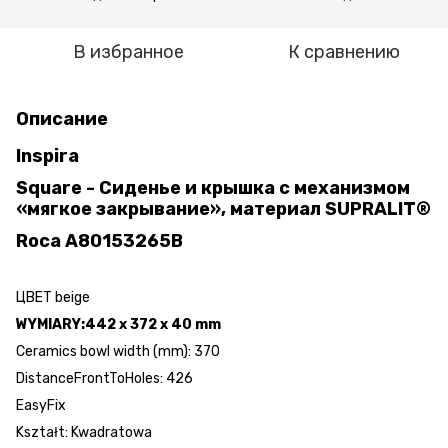
В избранное
К сравнению
Описание
Inspira
Square - Сиденье и крышка с механизмом
«мягкое закрывание», материал SUPRALIT®
Roca
A80153265B
ЦВЕТ beige
WYMIARY:
442 x 372 x 40 mm
Ceramics bowl width (mm): 370
DistanceFrontToHoles: 426
EasyFix
Kształt: Kwadratowa