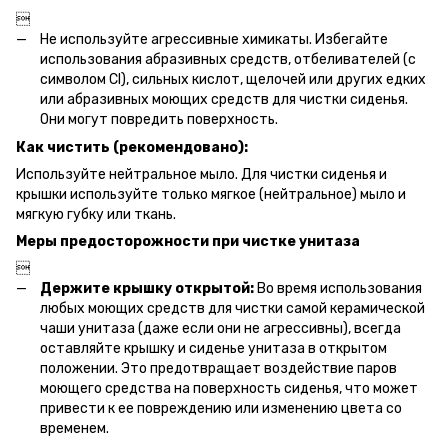

Не используйте агрессивные химикаты. Избегайте
использования абразивных средств, отбеливателей (с
символом Cl), сильных кислот, щелочей или других едких
или абразивных моющих средств для чистки сиденья.
Они могут повредить поверхность.
Как чистить (рекомендовано):
Используйте нейтральное мыло. Для чистки сиденья и
крышки используйте только мягкое (нейтральное) мыло и
мягкую губку или ткань.
Меры предосторожности при чистке унитаза

Держите крышку открытой:
Во время использования
любых моющих средств для чистки самой керамической
чаши унитаза (даже если они не агрессивны), всегда
оставляйте крышку и сиденье унитаза в открытом
положении. Это предотвращает воздействие паров
моющего средства на поверхность сиденья, что может
привести к ее повреждению или изменению цвета со
временем.