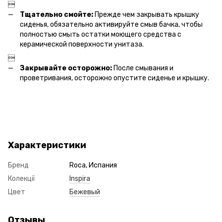

Тщательно смойте:
Прежде чем закрывать крышку
сиденья, обязательно активируйте смыв бачка, чтобы
полностью смыть остатки моющего средства с
керамической поверхности унитаза.

Закрывайте осторожно:
После смывания и
проветривания, осторожно опустите сиденье и крышку.
Характеристики
Бренд
Roca, Испания
Колекції
Inspira
Цвет
Бежевый
Отзывы