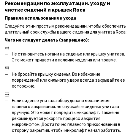
Рекомендации по эксплуатации, уходу и
чистке сидений и крышек Roca
Правила использования и ухода
Следуйте этим простым рекомендациям, чтобы обеспечить
длительный срок службы вашего сидения для унитаза Roca:
Чего не следует делать (запрещено):

Не становитесь ногами на сиденье или крышку унитаза.
Это может привести к поломке изделия или травме.

Не бросайте крышку сиденья. Во избежание
повреждений или сильного удара всегда закрывайте ее
осторожно.

Если сиденье унитаза оборудовано механизмом
плавного закрывания, не опускайте сиденье унитаза
вручную. Это может повредить микролифт. Также не
рекомендуется ускорять процесс закрытия
микролифтом. Достаточно плавного прикосновения в
сторону закрытия, чтобы микролифт начал работать.