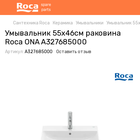
Сантехника Roca
Керамика
Умывальники
Умывальник 55
Умывальник 55x46см раковина
Roca ONA A327685000
Артикул:
A327685000
Оставить отзыв