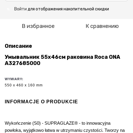
Войти
для отображения накопительной скидки
%
В избранное
К сравнению
Описание
Умывальник 55x46см раковина Roca ONA
A327685000
WYMIARY:
550 x 460 x 160 mm
INFORMACJE O PRODUKCIE
Wykończenie (S0) - SUPRAGLAZE® - to innowacyjna
powłoka, wyjątkowo łatwa w utrzymaniu czystości. Tworzy na