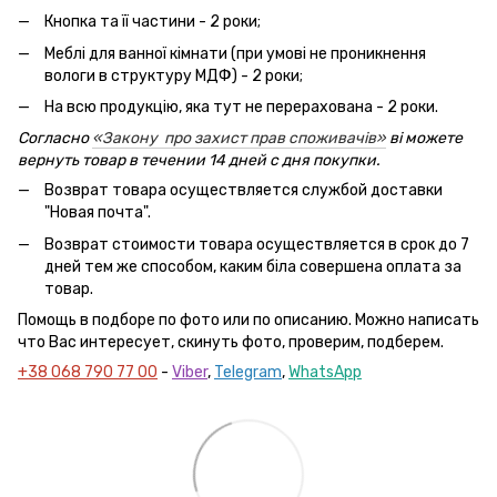
Кнопка та її частини - 2 роки;
Меблі для ванної кімнати (при умові не проникнення
вологи в структуру МДФ) - 2 роки;
На всю продукцію, яка тут не перерахована - 2 роки.
Согласно
«Закону про захист прав споживачів»
ві можете
вернуть товар в течении 14 дней с дня покупки.
Возврат товара осуществляется службой доставки
"Новая почта".
Возврат стоимости товара осуществляется в срок до 7
дней тем же способом, каким біла совершена оплата за
товар.
Помощь в подборе по фото или по описанию. Можно написать
что Вас интересует, скинуть фото, проверим, подберем.
+38 068 790 77 00
-
Viber
,
Telegram
,
WhatsApp