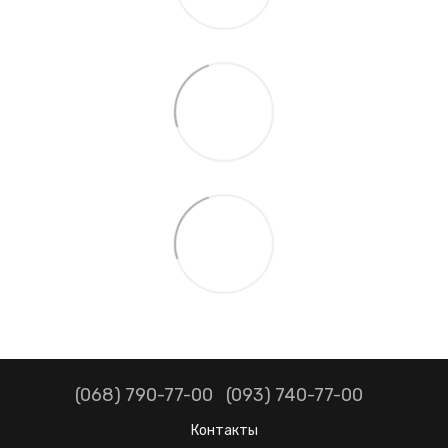
(068) 790-77-00
(093) 740-77-00
Контакты