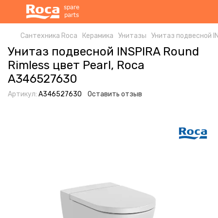
Сантехника Roca
Керамика
Унитазы
Унитаз подвесной I
Унитаз подвесной INSPIRA Round
Rimless цвет Pearl, Roca
A346527630
Артикул:
A346527630
Оставить отзыв