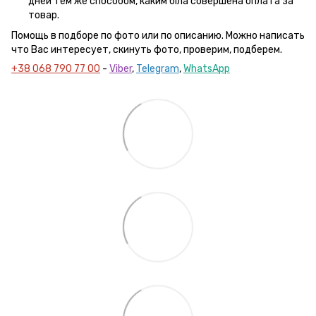
дней тем же способом, каким біла совершена оплата за
товар.
Помощь в подборе по фото или по описанию. Можно написать
что Вас интересует, скинуть фото, проверим, подберем.
+38 068 790 77 00
-
Viber
,
Telegram
,
WhatsApp