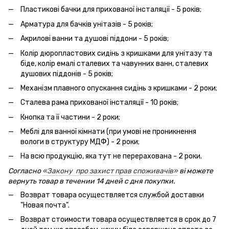
Пластикові бачки для прихованої інсталяції - 5 років;
Арматура для бачків унітазів - 5 років;
Акрилові ванни та душові піддони - 5 років;
Колір дюропластових сидінь з кришками для унітазу та
біде, колір емалі сталевих та чавунних ванн, сталевих
душових піддонів - 5 років;
Механізм плавного опускання сидінь з кришками - 2 роки;
Сталева рама прихованої інсталяції - 10 років;
Кнопка та її частини - 2 роки;
Меблі для ванної кімнати (при умові не проникнення
вологи в структуру МДФ) - 2 роки;
На всю продукцію, яка тут не перерахована - 2 роки.
Согласно
«Закону про захист прав споживачів»
ві можете
вернуть товар в течении 14 дней с дня покупки.
Возврат товара осуществляется службой доставки
"Новая почта".
Возврат стоимости товара осуществляется в срок до 7