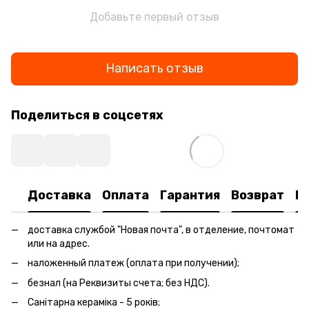
Добавьте первый отзыв
Написать отзыв
Поделиться в соцсетях
Доставка
Оплата
Гарантия
Возврат
К
доставка службой "Новая почта", в отделение, почтомат
или на адрес.
наложенный платеж (оплата при получении);
безнал (на Реквизиты счета; без НДС).
Санітарна кераміка - 5 років;