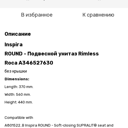
В избранное
К сравнению
Описание
Inspira
ROUND - Подвесной унитаз Rimless
Roca A346527630
без крышки
Dimensions:
Length: 370 mm.
Width: 560 mm.
Height: 440 mm.
Compatible with
A801522..B Inspira ROUND - Soft-closing SUPRALIT® seat and