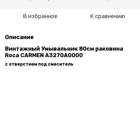
В избранное
К сравнению
Описание
Винтажный Умывальник 80см раковина
Roca CARMEN A3270A0000
с отверстием под смеситель