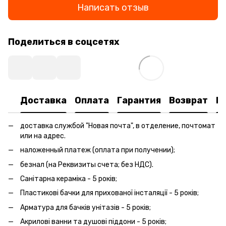
Написать отзыв
Поделиться в соцсетях
Доставка
Оплата
Гарантия
Возврат
К
доставка службой "Новая почта", в отделение, почтомат
или на адрес.
наложенный платеж (оплата при получении);
безнал (на Реквизиты счета; без НДС).
Санітарна кераміка - 5 років;
Пластикові бачки для прихованої інсталяції - 5 років;
Арматура для бачків унітазів - 5 років;
Акрилові ванни та душові піддони - 5 років;