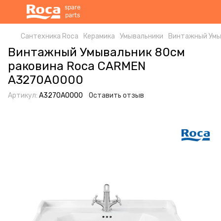
Сантехника Roca
Керамика
Умывальники
Винтажный Умы
Винтажный Умывальник 80см
раковина Roca CARMEN
A3270A0000
Артикул:
A3270A0000
Оставить отзыв