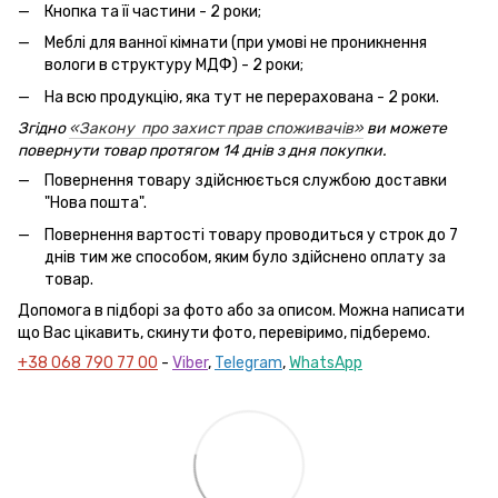
Кнопка та її частини - 2 роки;
Меблі для ванної кімнати (при умові не проникнення
вологи в структуру МДФ) - 2 роки;
На всю продукцію, яка тут не перерахована - 2 роки.
Згідно
«Закону про захист прав споживачів»
ви можете
повернути товар протягом 14 днів з дня покупки.
Повернення товару здійснюється службою доставки
"Нова пошта".
Повернення вартості товару проводиться у строк до 7
днів тим же способом, яким було здійснено оплату за
товар.
Допомога в підборі за фото або за описом. Можна написати
що Вас цікавить, скинути фото, перевіримо, підберемо.
+38 068 790 77 00
-
Viber
,
Telegram
,
WhatsApp