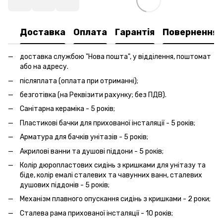
Доставка
Оплата
Гарантія
Повернення
доставка службою "Нова пошта", у відділення, поштомат
або на адресу.
післяплата (оплата при отриманні);
безготівка (на Реквізити рахунку; без ПДВ).
Санітарна кераміка - 5 років;
Пластикові бачки для прихованої інсталяції - 5 років;
Арматура для бачків унітазів - 5 років;
Акрилові ванни та душові піддони - 5 років;
Колір дюропластових сидінь з кришками для унітазу та
біде, колір емалі сталевих та чавунних ванн, сталевих
душових піддонів - 5 років;
Механізм плавного опускання сидінь з кришками - 2 роки;
Сталева рама прихованої інсталяції - 10 років;