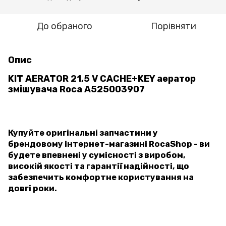
До обраного
Порівняти
Опис
KIT AERATOR 21,5 V CACHE+KEY аератор
змішувача Roca A525003907
Купуйте оригінальні запчастини у
брендовому інтернет-магазині RocaShop - ви
будете впевнені у сумісності з виробом,
високій якості та гарантії надійності, що
забезпечить комфортне користування на
довгі роки.