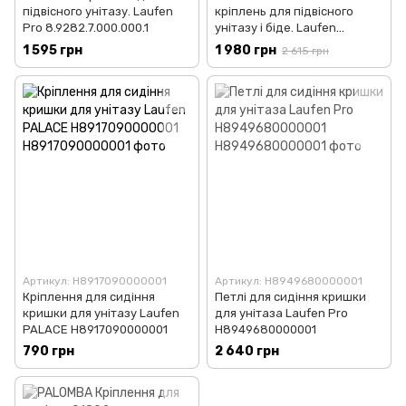
підвісного унітазу. Laufen
кріплень для підвісного
Pro 8.9282.7.000.000.1
унітазу і біде. Laufen
H8938280000001
1 595 грн
1 980 грн
2 615 грн
Артикул: H8917090000001
Артикул: H8949680000001
Кріплення для сидіння
Петлі для сидіння кришки
кришки для унітазу Laufen
для унітаза Laufen Pro
PALACE H8917090000001
H8949680000001
790 грн
2 640 грн