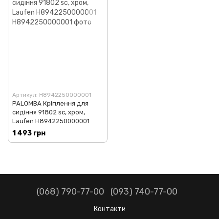
Артикул: H8942250000001
PALOMBA Кріплення для
сидіння 91802 sc, хром,
Laufen H8942250000001
1 493 грн
(068) 790-77-00
(093) 740-77-00
Контакти