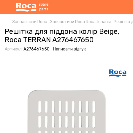
Запчастини Roca
Запчастини Roca Roca, Іспанія
Решітка 
Решітка для піддона колір Beige,
Roca TERRAN A276467650
Артикул:
A276467650
Написати відгук