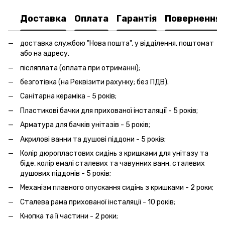
Доставка
Оплата
Гарантія
Повернення
доставка службою "Нова пошта", у відділення, поштомат
або на адресу.
післяплата (оплата при отриманні);
безготівка (на Реквізити рахунку; без ПДВ).
Санітарна кераміка - 5 років;
Пластикові бачки для прихованої інсталяції - 5 років;
Арматура для бачків унітазів - 5 років;
Акрилові ванни та душові піддони - 5 років;
Колір дюропластових сидінь з кришками для унітазу та
біде, колір емалі сталевих та чавунних ванн, сталевих
душових піддонів - 5 років;
Механізм плавного опускання сидінь з кришками - 2 роки;
Сталева рама прихованої інсталяції - 10 років;
Кнопка та її частини - 2 роки;