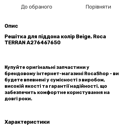
До обраного
Порівняти
Опис
Решітка для піддона колір Beige, Roca
TERRAN A276467650
Купуйте оригінальні запчастини у
брендовому інтернет-магазині RocaShop - ви
будете впевнені у сумісності з виробом,
високій якості та гарантії надійності, що
забезпечить комфортне користування на
довгі роки.
Характеристики