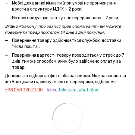
Меблі для ванної кімнати (при умові не проникнення
вологи в структуру МДФ) - 2 роки;
На всю продукцію, яка тут не перерахована - 2 роки.
Згідно
«Закону про захист прав споживачів»
ви можете
повернути товар протягом 14 днів з дня покупки.
Повернення товару здійснюється службою доставки
"Нова пошта".
Повернення вартості товару проводиться у строк до 7
днів тим же способом, яким було здійснено оплату за
товар.
Допомога в підборі за фото або за описом. Можна написати
що Вас цікавить, скинути фото, перевіримо, підберемо.
+38 068 790 77 00
-
Viber
,
Telegram
,
WhatsApp