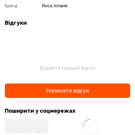
Бренд
Roca, Іспанія
Відгуки
Додайте перший відгук
Написати відгук
Поширити у соцмережах