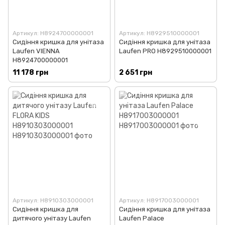
Артикул: H8924700000001
Артикул: H8929510000001
Сидіння кришка для унітаза
Сидіння кришка для унітаза
Laufen VIENNA
Laufen PRO H8929510000001
H8924700000001
11 178 грн
2 651 грн
Артикул: H8910303000001
Артикул: H8917003000001
Сидіння кришка для
Сидіння кришка для унітаза
дитячого унітазу Laufen
Laufen Palace