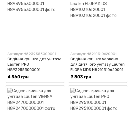
Артикул: H8939553000001
Артикул: H8910310620001
Сидіння кришка для унітаза
Сидіння кришка червона
Laufen PRO
для дитячого унітазу Laufen
H8939553000001
FLORA KIDS H8910310620001
4 560 грн
9 803 грн