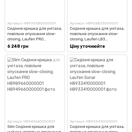
Артикул: H8939580000001
Артикул: H8956833000001
Сидіння кришка для унітаза,
Сидіння кришка для унітаза,
повільне опускання slow-
повільне опускання slow-
closing, Laufen PRO
closing, Laufen LB3
H8939580000001
H8956833000001
6 248 грн
Ціну уточнюйте
Артикул: H8949660000001
Артикул: H8933410000001
Slim Сидіння кришка для
Сидіння кришка для унітаза,
унітаза, повільне опускання
повільне опускання slow-