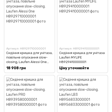
Артикул: H8929710000001
Артикул: H8929410000001
Сидіння кришка для унітаза,
Сидіння кришка для унітаза
повільне опускання slow-
Laufen MYLIFE
closing, Laufen Alessi One
H8929410000001
H8929710000001
18 908 грн
Ціну уточнюйте