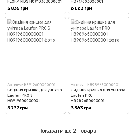
FLORA KIDS H8910303000001
H8917003000001
5 835 грн
6 063 грн
Артикул: H8919600000001
Артикул: H8989650000001
Сидіння кришка для унітаза
Сидіння кришка для унітаза
Laufen PRO S
Laufen PRO
H8919600000001
H8989650000001
5 737 грн
3 363 грн
Показати ще 2 товара