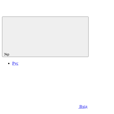
Укр
Рус
Вхід