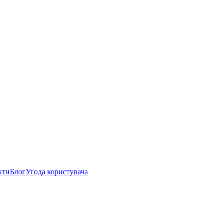
кти
Блог
Угода користувача