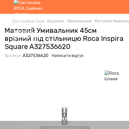
Сантехніка Roca
Кераміка
Умивальники
Матовий Умивальн
Матовий Умивальник 45см
врізний під стільницю Roca Inspira
Square A327536620
Артикул:
A327536620
Написати відгук