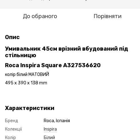
До обраного
Порівняти
Опис
Умивальник 45см врізний вбудований під
стільницю
Roca Inspira Square A327536620
колір білий МАТОВИЙ
495 x 390 x 138 mm
Характеристики
Бренд
Roca, Іспанія
Колекції
Inspira
Колір
Білий