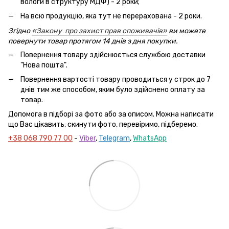
вологи в структуру МДФ) - 2 роки;
На всю продукцію, яка тут не перерахована - 2 роки.
Згідно
«Закону про захист прав споживачів»
ви можете
повернути товар протягом 14 днів з дня покупки.
Повернення товару здійснюється службою доставки
"Нова пошта".
Повернення вартості товару проводиться у строк до 7
днів тим же способом, яким було здійснено оплату за
товар.
Допомога в підборі за фото або за описом. Можна написати
що Вас цікавить, скинути фото, перевіримо, підберемо.
+38 068 790 77 00
-
Viber
,
Telegram
,
WhatsApp