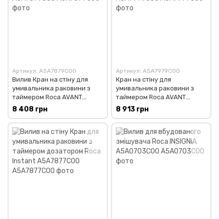
Артикул: A5A7879C00
Артикул: A5A7979C00
Вилив Кран на стіну для
Кран на стіну для
умивальника раковини з
умивальника раковини з
таймером Roca AVANT
таймером Roca AVANT
A5A7879C00
A5A7979C00
8 408 грн
8 913 грн