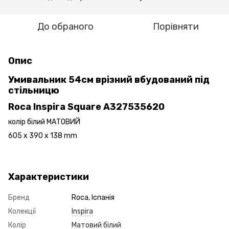
До обраного
Порівняти
Опис
Умивальник 54см врізний вбудований під
стільницю
Roca Inspira Square A327535620
колір білий МАТОВИЙ
605 x 390 x 138 mm
Характеристики
Бренд
Roca, Іспанія
Колекції
Inspira
Колір
Матовий білий