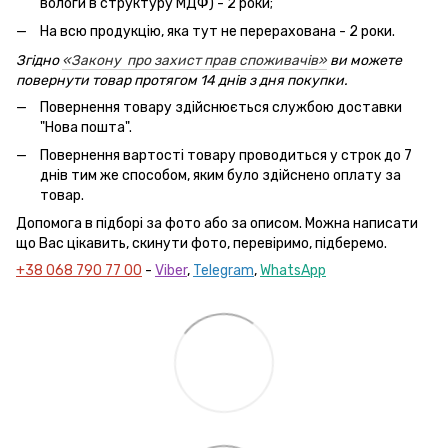
вологи в структуру МДФ) - 2 роки;
На всю продукцію, яка тут не перерахована - 2 роки.
Згідно
«Закону про захист прав споживачів»
ви можете
повернути товар протягом 14 днів з дня покупки.
Повернення товару здійснюється службою доставки
"Нова пошта".
Повернення вартості товару проводиться у строк до 7
днів тим же способом, яким було здійснено оплату за
товар.
Допомога в підборі за фото або за описом. Можна написати
що Вас цікавить, скинути фото, перевіримо, підберемо.
+38 068 790 77 00
-
Viber
,
Telegram
,
WhatsApp