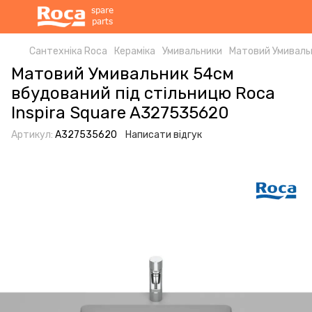
Сантехніка Roca
Кераміка
Умивальники
Матовий Умивальн
Матовий Умивальник 54см
вбудований під стільницю Roca
Inspira Square A327535620
Артикул:
A327535620
Написати відгук