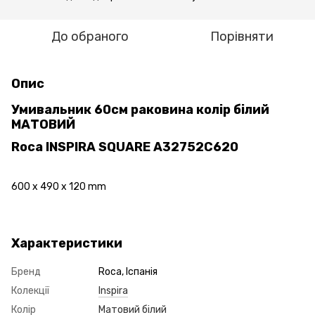
До обраного
Порівняти
Опис
Умивальник 60см раковина колір білий
МАТОВИЙ
Roca INSPIRA SQUARE A32752C620
600 x 490 x 120 mm
Характеристики
Бренд
Roca, Іспанія
Колекції
Inspira
Колір
Матовий білий