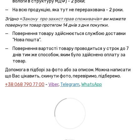
вологи в структуру МДФ) - 2 роки;
На всю продукцію, яка тут не перерахована - 2 роки.
Згідно
«Закону про захист прав споживачів»
ви можете
повернути товар протягом 14 днів з дня покупки.
Повернення товару здійснюється службою доставки
"Нова пошта".
Повернення вартості товару проводиться у строк до 7
днів тим же способом, яким було здійснено оплату за
товар.
Допомога в підборі за фото або за описом. Можна написати
що Вас цікавить, скинути фото, перевіримо, підберемо.
+38 068 790 77 00
-
Viber
,
Telegram
,
WhatsApp