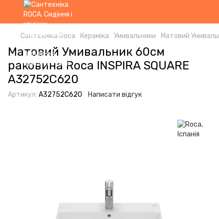
Сантехніка Roca
Кераміка
Умивальники
Матовий Умиваль
Матовий Умивальник 60см
раковина Roca INSPIRA SQUARE
A32752C620
Артикул:
A32752C620
Написати відгук