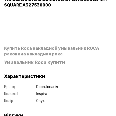
SQUARE A327530000
Купить Roca накладной умывальник ROCA
раковина накладная рока
Умивальник Roca купити
Характеристики
Бренд
Roca, Іспанія
Колекції
Inspira
Колір
Onyx
Відгуки