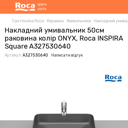
Сантехніка Roca
Кераміка
Умивальники
Накладний умивал
Накладний умивальник 50см
раковина колір ONYX, Roca INSPIRA
Square A327530640
Артикул:
A327530640
Написати відгук