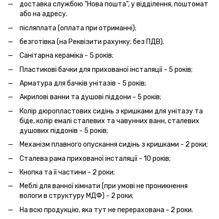
доставка службою "Нова пошта", у відділення, поштомат
або на адресу.
післяплата (оплата при отриманні);
безготівка (на Реквізити рахунку; без ПДВ).
Санітарна кераміка - 5 років;
Пластикові бачки для прихованої інсталяції - 5 років;
Арматура для бачків унітазів - 5 років;
Акрилові ванни та душові піддони - 5 років;
Колір дюропластових сидінь з кришками для унітазу та
біде, колір емалі сталевих та чавунних ванн, сталевих
душових піддонів - 5 років;
Механізм плавного опускання сидінь з кришками - 2 роки;
Сталева рама прихованої інсталяції - 10 років;
Кнопка та її частини - 2 роки;
Меблі для ванної кімнати (при умові не проникнення
вологи в структуру МДФ) - 2 роки;
На всю продукцію, яка тут не перерахована - 2 роки.