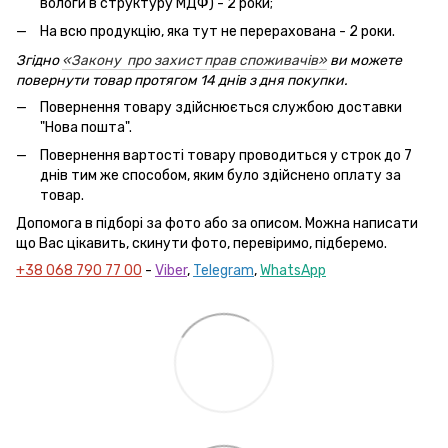
вологи в структуру МДФ) - 2 роки;
На всю продукцію, яка тут не перерахована - 2 роки.
Згідно
«Закону про захист прав споживачів»
ви можете
повернути товар протягом 14 днів з дня покупки.
Повернення товару здійснюється службою доставки
"Нова пошта".
Повернення вартості товару проводиться у строк до 7
днів тим же способом, яким було здійснено оплату за
товар.
Допомога в підборі за фото або за описом. Можна написати
що Вас цікавить, скинути фото, перевіримо, підберемо.
+38 068 790 77 00
-
Viber
,
Telegram
,
WhatsApp