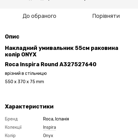
До обраного
Порівняти
Опис
Накладний умивальник 55см раковина
колір ONYX
Roca Inspira Round A327527640
врізний в стільницю
550 x 370 x 75 mm
Характеристики
Бренд
Roca, Іспанія
Колекції
Inspira
Колір
Onyx