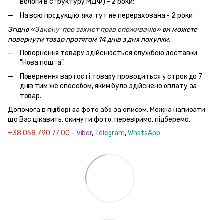
вологи в структуру МДФ) - 2 роки;
На всю продукцію, яка тут не перерахована - 2 роки.
Згідно
«Закону про захист прав споживачів»
ви можете
повернути товар протягом 14 днів з дня покупки.
Повернення товару здійснюється службою доставки
"Нова пошта".
Повернення вартості товару проводиться у строк до 7
днів тим же способом, яким було здійснено оплату за
товар.
Допомога в підборі за фото або за описом. Можна написати
що Вас цікавить, скинути фото, перевіримо, підберемо.
+38 068 790 77 00
-
Viber
,
Telegram
,
WhatsApp