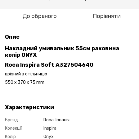
До обраного
Порівняти
Опис
Накладний умивальник 55см раковина
колір ONYX
Roca Inspira Soft A327504640
врізний в стільницю
550 x 370 x 75 mm
Характеристики
Бренд
Roca, Іспанія
Колекції
Inspira
Колір
Onyx