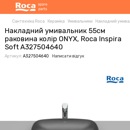
Сантехніка Roca
Кераміка
Умивальники
Накладний умивал
Накладний умивальник 55см
раковина колір ONYX, Roca Inspira
Soft A327504640
Артикул:
A327504640
Написати відгук