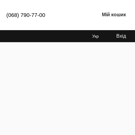
(068) 790-77-00
Мій кошик
Вхід
Укр