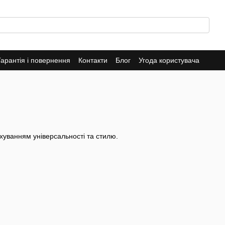
Гарантія і повернення
Контакти
Блог
Угода користувача
ахуванням універсальності та стилю.