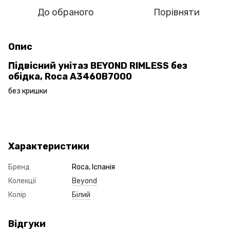
До обраного
Порівняти
Опис
Підвісний унітаз BEYOND RIMLESS без
обідка, Roca A3460B7000
без кришки
Характеристики
Бренд
Roca, Іспанія
Колекції
Beyond
Колір
Білий
Відгуки