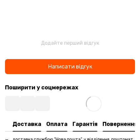
Додайте перший відгук
Написати відгук
Поширити у соцмережах
Доставка
Оплата
Гарантія
Повернення
доставка службою "Нова пошта", у відділення, поштомат