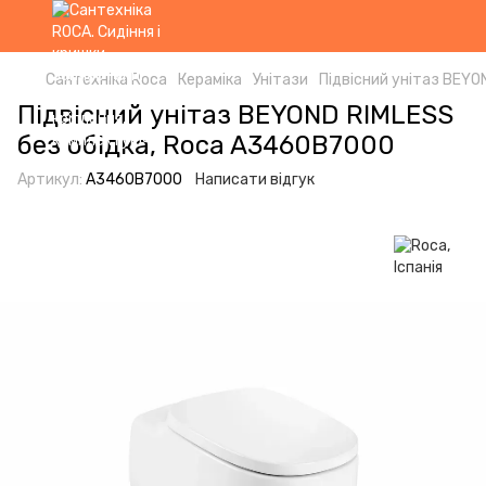
Сантехніка Roca
Кераміка
Унітази
Підвісний унітаз BEYO
Підвісний унітаз BEYOND RIMLESS
без обідка, Roca A3460B7000
Артикул:
A3460B7000
Написати відгук