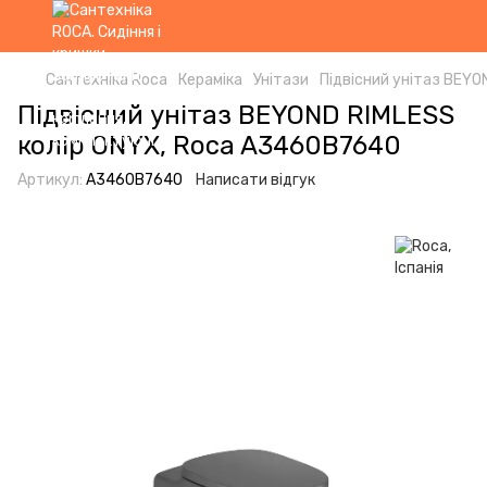
Сантехніка Roca
Кераміка
Унітази
Підвісний унітаз BEYO
Підвісний унітаз BEYOND RIMLESS
колір ONYX, Roca A3460B7640
Артикул:
A3460B7640
Написати відгук