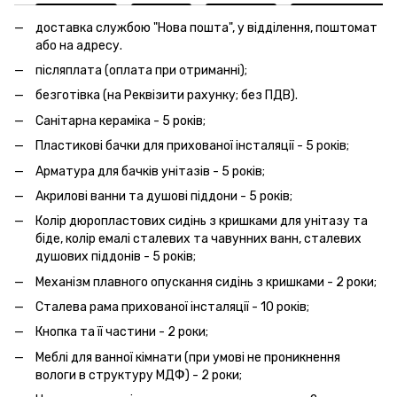
доставка службою "Нова пошта", у відділення, поштомат
або на адресу.
післяплата (оплата при отриманні);
безготівка (на Реквізити рахунку; без ПДВ).
Санітарна кераміка - 5 років;
Пластикові бачки для прихованої інсталяції - 5 років;
Арматура для бачків унітазів - 5 років;
Акрилові ванни та душові піддони - 5 років;
Колір дюропластових сидінь з кришками для унітазу та
біде, колір емалі сталевих та чавунних ванн, сталевих
душових піддонів - 5 років;
Механізм плавного опускання сидінь з кришками - 2 роки;
Сталева рама прихованої інсталяції - 10 років;
Кнопка та її частини - 2 роки;
Меблі для ванної кімнати (при умові не проникнення
вологи в структуру МДФ) - 2 роки;