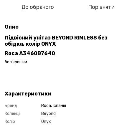
До обраного
Порівняти
Опис
Підвісний унітаз BEYOND RIMLESS без
обідка, колір ONYX
Roca A3460B7640
без кришки
Характеристики
Бренд
Roca, Іспанія
Колекції
Beyond
Колір
Onyx