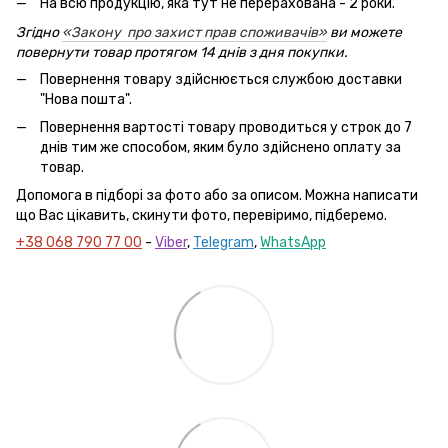
На всю продукцію, яка тут не перерахована - 2 роки.
Згідно
«Закону про захист прав споживачів»
ви можете
повернути товар протягом 14 днів з дня покупки.
Повернення товару здійснюється службою доставки
"Нова пошта".
Повернення вартості товару проводиться у строк до 7
днів тим же способом, яким було здійснено оплату за
товар.
Допомога в підборі за фото або за описом. Можна написати
що Вас цікавить, скинути фото, перевіримо, підберемо.
+38 068 790 77 00
-
Viber
,
Telegram
,
WhatsApp