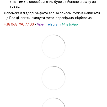
днів тим же способом, яким було здійснено оплату за
товар.
Допомога в підборі за фото або за описом. Можна написати
що Вас цікавить, скинути фото, перевіримо, підберемо.
+38 068 790 77 00
-
Viber
,
Telegram
,
WhatsApp