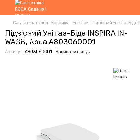
Сантехніка Roca
Кераміка
Унітази
Підвісний Унітаз-Біде
Підвісний Унітаз-Біде INSPIRA IN-
WASH, Roca A803060001
Артикул:
A803060001
Написати відгук