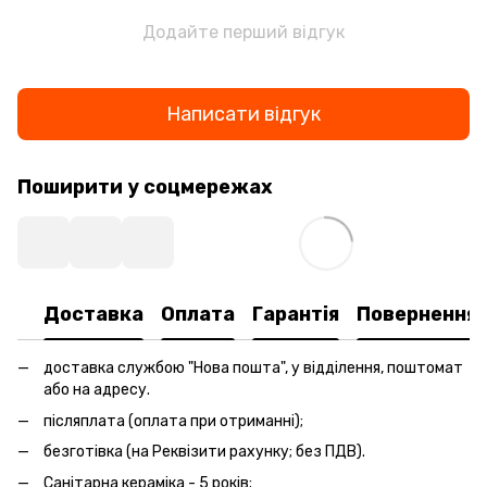
Додайте перший відгук
Написати відгук
Поширити у соцмережах
Доставка
Оплата
Гарантія
Повернення
доставка службою "Нова пошта", у відділення, поштомат
або на адресу.
післяплата (оплата при отриманні);
безготівка (на Реквізити рахунку; без ПДВ).
Санітарна кераміка - 5 років;