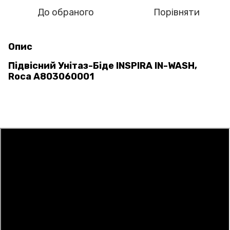
До обраного
Порівняти
Опис
Підвісний Унітаз-Біде INSPIRA IN-WASH,
Roca A803060001