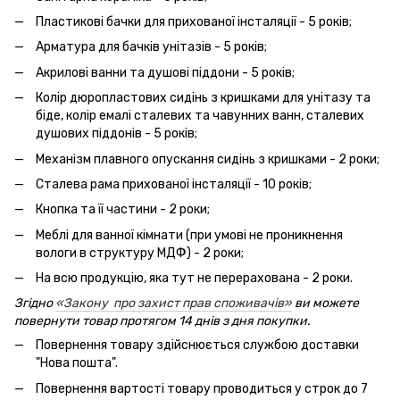
Пластикові бачки для прихованої інсталяції - 5 років;
Арматура для бачків унітазів - 5 років;
Акрилові ванни та душові піддони - 5 років;
Колір дюропластових сидінь з кришками для унітазу та
біде, колір емалі сталевих та чавунних ванн, сталевих
душових піддонів - 5 років;
Механізм плавного опускання сидінь з кришками - 2 роки;
Сталева рама прихованої інсталяції - 10 років;
Кнопка та її частини - 2 роки;
Меблі для ванної кімнати (при умові не проникнення
вологи в структуру МДФ) - 2 роки;
На всю продукцію, яка тут не перерахована - 2 роки.
Згідно
«Закону про захист прав споживачів»
ви можете
повернути товар протягом 14 днів з дня покупки.
Повернення товару здійснюється службою доставки
"Нова пошта".
Повернення вартості товару проводиться у строк до 7