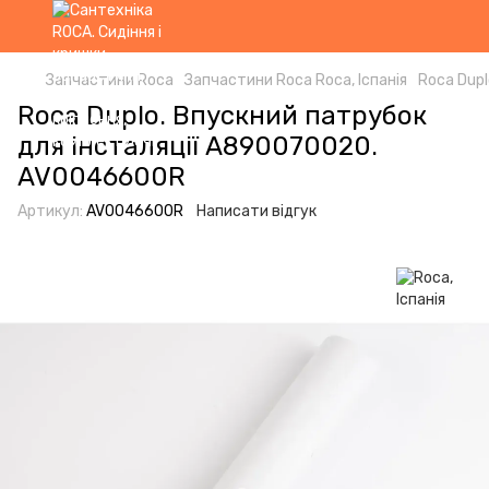
Запчастини Roca
Запчастини Roca Roca, Іспанія
Roca Dup
Roca Duplo. Впускний патрубок
для інсталяції A890070020.
AV0046600R
Артикул:
AV0046600R
Написати відгук