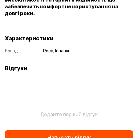
забезпечить комфортне користування на
довгі роки.
Характеристики
Бренд
Roca, Іспанія
Відгуки
Додайте перший відгук
Написати відгук