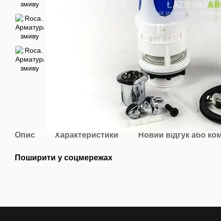
Опис
Характеристики
Новий відгук або ко
Поширити у соцмережах