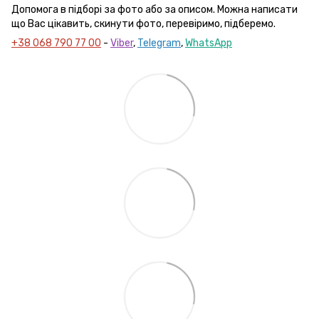
Допомога в підборі за фото або за описом. Можна написати
що Вас цікавить, скинути фото, перевіримо, підберемо.
+38 068 790 77 00
-
Viber
,
Telegram
,
WhatsApp