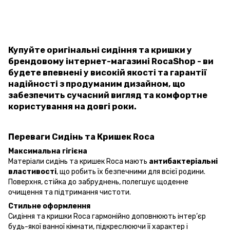
Купуйте оригінальні сидіння та кришки у
брендовому інтернет-магазині RocaShop - ви
будете впевнені у високій якості та гарантії
надійності з продуманим дизайном, що
забезпечить сучасний вигляд та комфортне
користування на довгі роки.
Переваги Сидінь та Кришек Roca
Максимальна гігієна
Матеріали сидінь та кришек Roca мають
антибактеріальні
властивості
, що робить їх безпечними для всієї родини.
Поверхня, стійка до забруднень, полегшує щоденне
очищення та підтримання чистоти.
Стильне оформлення
Cидіння та кришки Roca гармонійно доповнюють інтер’єр
будь-якої ванної кімнати, підкреслюючи її характер і