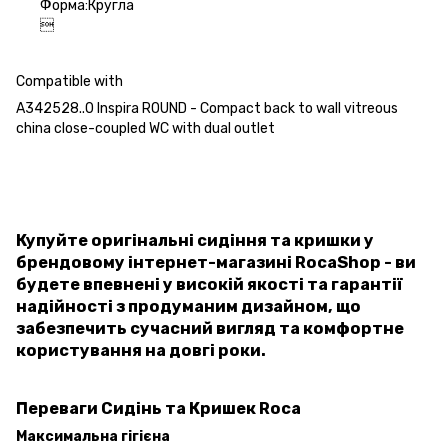
Форма:Кругла

Compatible with
A342528..0 Inspira ROUND - Compact back to wall vitreous
china close-coupled WC with dual outlet
Купуйте оригінальні сидіння та кришки у
брендовому інтернет-магазині RocaShop - ви
будете впевнені у високій якості та гарантії
надійності з продуманим дизайном, що
забезпечить сучасний вигляд та комфортне
користування на довгі роки.
Переваги Сидінь та Кришек Roca
Максимальна гігієна