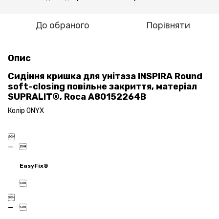
До обраного
Порівняти
Опис
Сидіння кришка для унітаза INSPIRA Round
soft-closing повільне закриття, матеріал
SUPRALIT®, Roca A80152264B
Колір ONYX


EasyFix®


