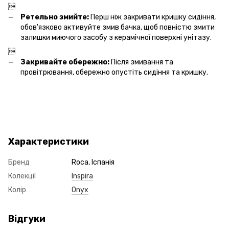

Ретельно змийте:
Перш ніж закривати кришку сидіння,
обов'язково активуйте змив бачка, щоб повністю змити
залишки миючого засобу з керамічної поверхні унітазу.

Закривайте обережно:
Після змивання та
провітрювання, обережно опустіть сидіння та кришку.
Характеристики
Бренд
Roca, Іспанія
Колекції
Inspira
Колір
Onyx
Відгуки