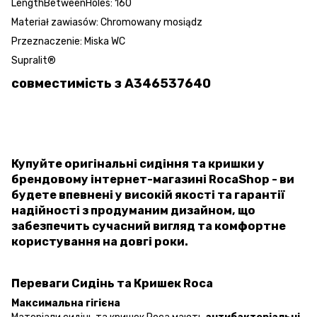
LengthBetweenHoles: 160
Materiał zawiasów: Chromowany mosiądz
Przeznaczenie: Miska WC
Supralit®
совместимість з A346537640
Купуйте оригінальні сидіння та кришки у
брендовому інтернет-магазині RocaShop - ви
будете впевнені у високій якості та гарантії
надійності з продуманим дизайном, що
забезпечить сучасний вигляд та комфортне
користування на довгі роки.
Переваги Сидінь та Кришек Roca
Максимальна гігієна