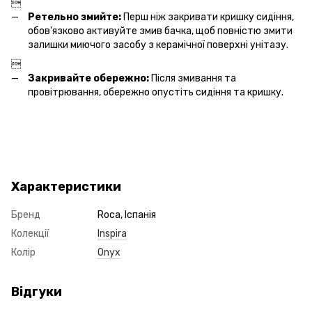

Ретельно змийте:
Перш ніж закривати кришку сидіння,
обов'язково активуйте змив бачка, щоб повністю змити
залишки миючого засобу з керамічної поверхні унітазу.

Закривайте обережно:
Після змивання та
провітрювання, обережно опустіть сидіння та кришку.
Характеристики
Бренд
Roca, Іспанія
Колекції
Inspira
Колір
Onyx
Відгуки