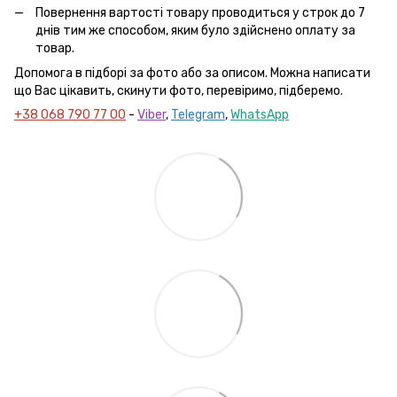
Повернення вартості товару проводиться у строк до 7
днів тим же способом, яким було здійснено оплату за
товар.
Допомога в підборі за фото або за описом. Можна написати
що Вас цікавить, скинути фото, перевіримо, підберемо.
+38 068 790 77 00
-
Viber
,
Telegram
,
WhatsApp