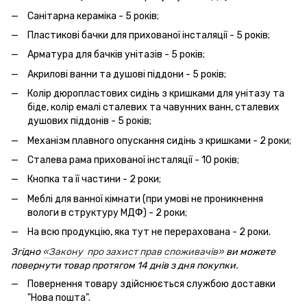
Санітарна кераміка - 5 років;
Пластикові бачки для прихованої інсталяції - 5 років;
Арматура для бачків унітазів - 5 років;
Акрилові ванни та душові піддони - 5 років;
Колір дюропластових сидінь з кришками для унітазу та
біде, колір емалі сталевих та чавунних ванн, сталевих
душових піддонів - 5 років;
Механізм плавного опускання сидінь з кришками - 2 роки;
Сталева рама прихованої інсталяції - 10 років;
Кнопка та її частини - 2 роки;
Меблі для ванної кімнати (при умові не проникнення
вологи в структуру МДФ) - 2 роки;
На всю продукцію, яка тут не перерахована - 2 роки.
Згідно
«Закону про захист прав споживачів»
ви можете
повернути товар протягом 14 днів з дня покупки.
Повернення товару здійснюється службою доставки
"Нова пошта".