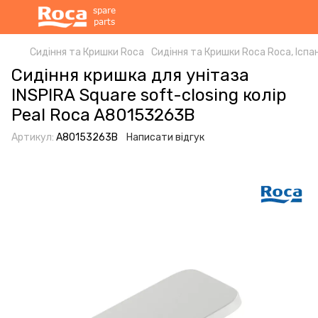
Сидіння та Кришки Roca
Сидіння та Кришки Roca Roca, Іспан
Сидіння кришка для унітаза
INSPIRA Square soft-closing колір
Peal Roca A80153263B
Артикул:
A80153263B
Написати відгук