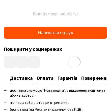
Додайте перший відгук
Написати відгук
Поширити у соцмережах
Доставка
Оплата
Гарантія
Повернення
доставка службою "Нова пошта", у відділення, поштомат
або на адресу.
післяплата (оплата при отриманні);
безготівка (на Реквізити рахунку; без ПДВ).