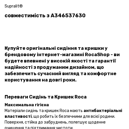
Supralit®
совместимість з A346537630
Купуйте оригінальні сидіння та кришки у
брендовому інтернет-магазині RocaShop - ви
будете впевнені у високій якості та гарантії
надійності з продуманим дизайном, що
забезпечить сучасний вигляд та комфортне
користування на довгі роки.
Переваги Сидінь та Кришек Roca
Максимальна гігієна
Матеріали сидінь та кришек Roca мають
антибактеріальні
властивості
, що робить їх безпечними для всієї родини.
Поверхня, стійка до забруднень, полегшує щоденне
очищення та підтримання чистоти.