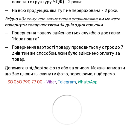
вологи в структуру МДФ) - 2 роки;
На всю продукцію, яка тут не перерахована - 2 роки.
Згідно
«Закону про захист прав споживачів»
ви можете
повернути товар протягом 14 днів з дня покупки.
Повернення товару здійснюється службою доставки
"Нова пошта".
Повернення вартості товару проводиться у строк до 7
днів тим же способом, яким було здійснено оплату за
товар.
Допомога в підборі за фото або за описом. Можна написати
що Вас цікавить, скинути фото, перевіримо, підберемо.
+38 068 790 77 00
-
Viber
,
Telegram
,
WhatsApp