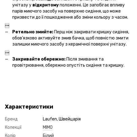
унітазу у
відкритому
положенні. Це запобігає впливу
парів миючого засобу на поверхню сидіння, що може
призвести до її пошкодження або зміни кольору з часом.

Ретельно змийте:
Перш ніж закривати кришку сидіння,
обов'язково активуйте змив бачка, щоб повністю змити
залишки миючого засобу з керамічної поверхні унітазу.

Закривайте обережно:
Після змивання та
провітрювання, обережно опустіть сидіння та кришку.
Характеристики
Бренд
Laufen, Швейцарія
Колекції
MIMO
Колір
Білий