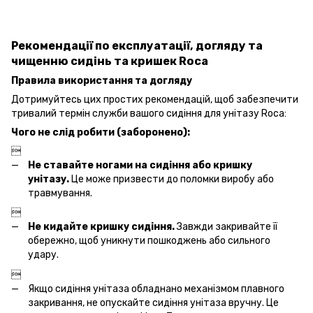
Рекомендації по експлуатації, догляду та
чищенню сидінь та кришек Roca
Правила використання та догляду
Дотримуйтесь цих простих рекомендацій, щоб забезпечити
тривалий термін служби вашого сидіння для унітазу Roca:
Чого не слід робити (заборонено):

Не ставайте ногами на сидіння або кришку
унітазу.
Це може призвести до поломки виробу або
травмування.

Не кидайте кришку сидіння.
Завжди закривайте її
обережно, щоб уникнути пошкоджень або сильного
удару.

Якщо сидіння унітаза обладнано механізмом плавного
закривання, не опускайте сидіння унітаза вручну. Це