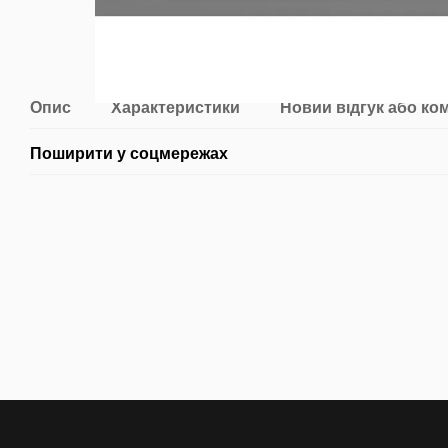
Опис
Характеристики
Новий відгук або ко
Поширити у соцмережах