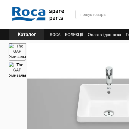
Перейти до основного контенту
Каталог
ROCA
КОЛЕКЦІЇ
Оплата і доставка
Г