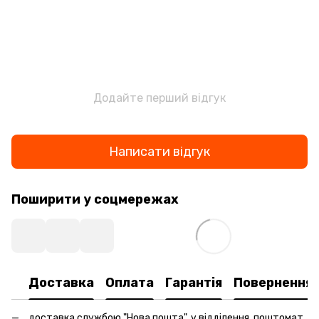
Додайте перший відгук
Написати відгук
Поширити у соцмережах
Доставка
Оплата
Гарантія
Повернення
доставка службою "Нова пошта", у відділення, поштомат