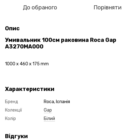
До обраного
Порівняти
Опис
Умивальник 100см раковина Roca Gap
A3270MA000
1000 x 460 x 175 mm
Характеристики
Бренд
Roca, Іспанія
Колекції
Gap
Колір
Білий
Відгуки