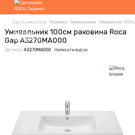
Сантехніка Roca
Кераміка
Умивальники
Умивальник 100с
Умивальник 100см раковина Roca
Gap A3270MA000
Артикул:
A3270MA000
Написати відгук