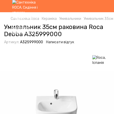
Сантехніка Roca
Кераміка
Умивальники
Умивальник 35см
Умивальник 35см раковина Roca
Debba A325999000
Артикул:
A325999000
Написати відгук