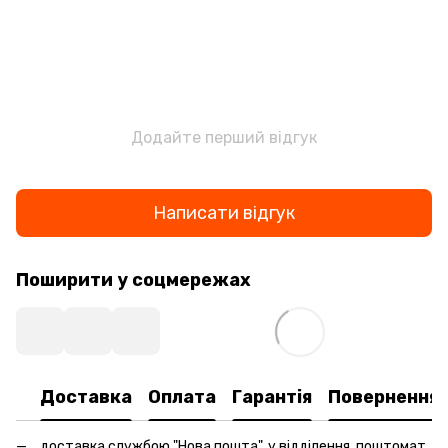
Додайте перший відгук
Написати відгук
Поширити у соцмережах
Доставка
Оплата
Гарантія
Повернення
доставка службою "Нова пошта", у відділення, поштомат