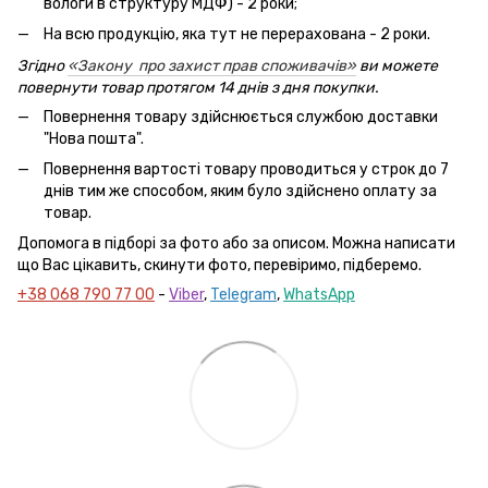
вологи в структуру МДФ) - 2 роки;
На всю продукцію, яка тут не перерахована - 2 роки.
Згідно
«Закону про захист прав споживачів»
ви можете
повернути товар протягом 14 днів з дня покупки.
Повернення товару здійснюється службою доставки
"Нова пошта".
Повернення вартості товару проводиться у строк до 7
днів тим же способом, яким було здійснено оплату за
товар.
Допомога в підборі за фото або за описом. Можна написати
що Вас цікавить, скинути фото, перевіримо, підберемо.
+38 068 790 77 00
-
Viber
,
Telegram
,
WhatsApp