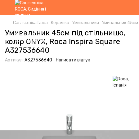
Сантехніка Roca
Кераміка
Умивальники
Умивальник 45см 
Умивальник 45см під стільницю,
колір ONYX, Roca Inspira Square
A327536640
Артикул:
A327536640
Написати відгук