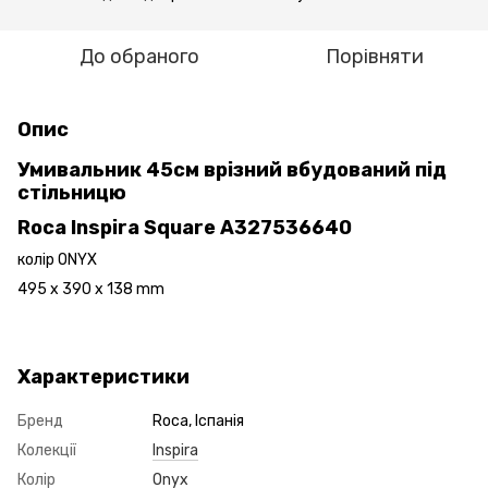
До обраного
Порівняти
Опис
Умивальник 45см врізний вбудований під
стільницю
Roca Inspira Square A327536640
колір ONYX
495 x 390 x 138 mm
Характеристики
Бренд
Roca, Іспанія
Колекції
Inspira
Колір
Onyx